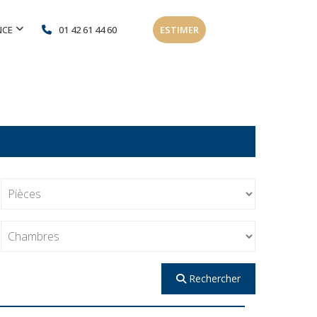
NCE
01 42 61 44 60
ESTIMER
Rechercher