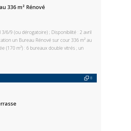
eau 336 m² Rénové
/6/9 (ou dérogatoire) ; Disponibilité : 2 avril
ation un Bureau Rénové sur cour 336 m² au
e (170 m²) : 6 bureaux double vitrés ; un
8
errasse