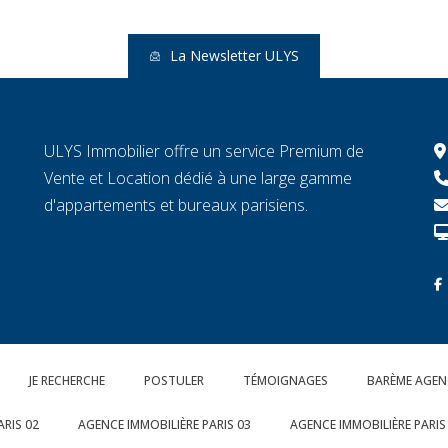
La Newsletter ULYS
ULYS Immobilier offre un service Premium de
Vente et Location dédié à une large gamme
d'appartements et bureaux parisiens.
JE RECHERCHE
POSTULER
TÉMOIGNAGES
BARÈME AGEN
ARIS 02
AGENCE IMMOBILIÈRE PARIS 03
AGENCE IMMOBILIÈRE PARIS