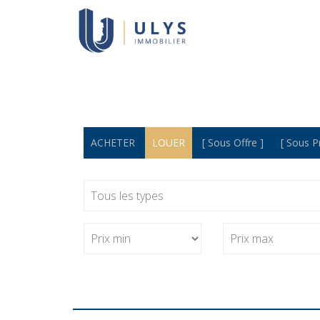
ACHETER
LOUER
[ Sous Offre ]
[ Sous 