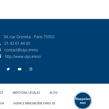
34, rue Greneta - Paris 75002
01 42 61 44 60
contact@ulys.immo
http://www.ulys.immo
CE
MENTIONS LÉGALES
BLOG
Rappelez
moi
 04
AGENCE IMMOBILIÈRE PARIS 05