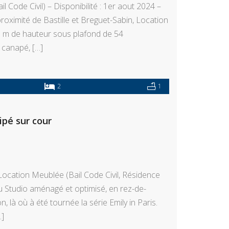
 Code Civil) – Disponibilité : 1er aout 2024 –
proximité de Bastille et Breguet-Sabin, Location
 m de hauteur sous plafond de 54
 canapé, […]
2
1
pé sur cour
ocation Meublée (Bail Code Civil, Résidence
au Studio aménagé et optimisé, en rez-de-
 là où à été tournée la série Emily in Paris.
…]