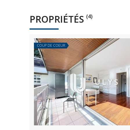
PROPRIÉTÉS
(4)
COUP DE COEUR