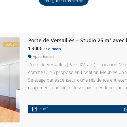
Enregistrer la recherche
Porte de Versailles – Studio 25 m² avec
LOUER
1.300€
/ c.c. /mois
Appartement
Porte de Versailles (Paris XVᵉ arr.) : Location Me
comme ULYS propose en Location Meublée un Stu
5e étage par ascenseur d’une résidence entreten
rangement, une pièce de vie avec penderie illumi
2
25 m