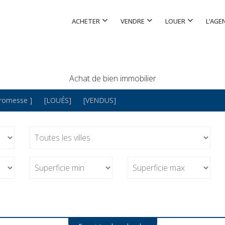
ACHETER
VENDRE
LOUER
L’AGE
Achat de bien immobilier
Promesse ]
[LOUÉS]
[VENDUS]