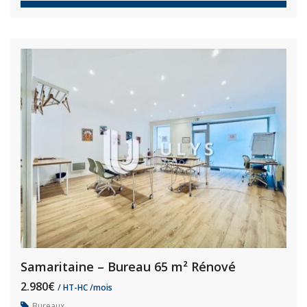
Samaritaine – Bureau 65 m² Rénové
2.980€
/ HT-HC /mois
Bureaux