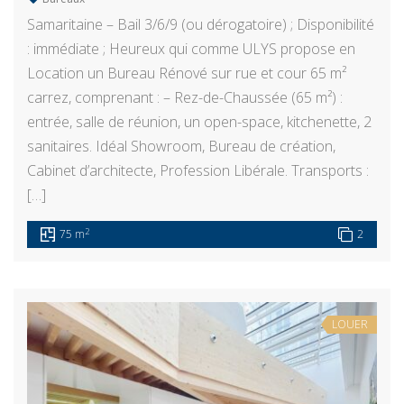
Samaritaine – Bail 3/6/9 (ou dérogatoire) ; Disponibilité
: immédiate ; Heureux qui comme ULYS propose en
Location un Bureau Rénové sur rue et cour 65 m²
carrez, comprenant : – Rez-de-Chaussée (65 m²) :
entrée, salle de réunion, un open-space, kitchenette, 2
sanitaires. Idéal Showroom, Bureau de création,
Cabinet d’architecte, Profession Libérale. Transports :
[…]
2
75 m
2
LOUER