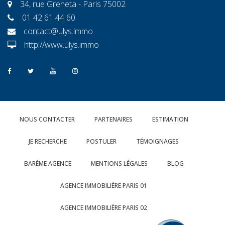
34, rue Greneta - Paris 75002
01 42 61 44 60
contact@ulys.immo
http://www.ulys.immo
NOUS CONTACTER
PARTENAIRES
ESTIMATION
JE RECHERCHE
POSTULER
TÉMOIGNAGES
BARÈME AGENCE
MENTIONS LÉGALES
BLOG
AGENCE IMMOBILIÈRE PARIS 01
AGENCE IMMOBILIÈRE PARIS 02