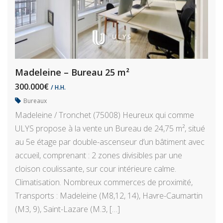
Madeleine – Bureau 25 m²
300.000€
/ H.H.
Bureaux
Madeleine / Tronchet (75008) Heureux qui comme
ULYS propose à la vente un Bureau de 24,75 m², situé
au 5e étage par double-ascenseur d’un bâtiment avec
accueil, comprenant : 2 zones divisibles par une
cloison coulissante, sur cour intérieure calme.
Climatisation. Nombreux commerces de proximité,
Transports : Madeleine (M8,12, 14), Havre-Caumartin
(M3, 9), Saint-Lazare (M.3, […]