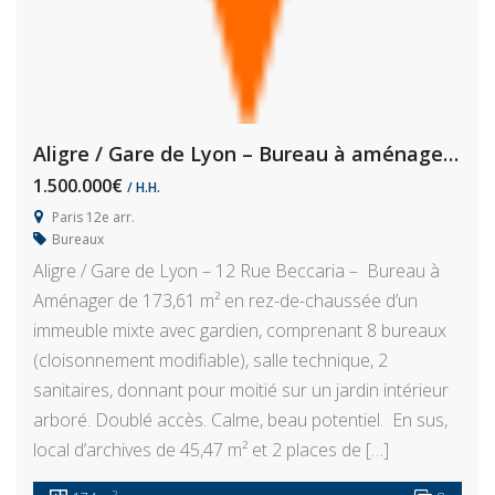
Aligre / Gare de Lyon – Bureau à aménager, 220 m²
1.500.000€
/ H.H.
Paris 12e arr.
Bureaux
Aligre / Gare de Lyon – 12 Rue Beccaria – Bureau à
Aménager de 173,61 m² en rez-de-chaussée d’un
immeuble mixte avec gardien, comprenant 8 bureaux
(cloisonnement modifiable), salle technique, 2
sanitaires, donnant pour moitié sur un jardin intérieur
arboré. Doublé accès. Calme, beau potentiel. En sus,
local d’archives de 45,47 m² et 2 places de […]
2