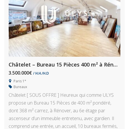
Châtelet – Bureau 15 Pièces 400 m² à Rénover
3.500.000€
/ H.H./H.D
Paris 1°
Bureaux
Châtelet [ SOUS OFFRE ] Heureux qui comme ULYS
propose un Bureau 15 Pièces de 400 m² pondéré,
dont 368 m² carrez, à Rénover, au 6e étage par
ascenseur d’un immeuble entretenu, avec gardien. Il
comprend une entrée, un accueil, 10 bureaux fermés,