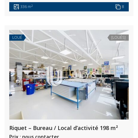
2
336 m
8
LOUÉ
[LOUÉS]
Riquet – Bureau / Local d’activité 198 m²
Prix : nous contacter