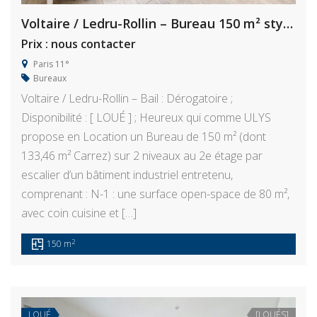
Voltaire / Ledru-Rollin – Bureau 150 m² style Industriel
Prix : nous contacter
Paris 11°
Bureaux
Voltaire / Ledru-Rollin – Bail : Dérogatoire ;
Disponibilité : [ LOUÉ ] ; Heureux qui comme ULYS
propose en Location un Bureau de 150 m² (dont
133,46 m² Carrez) sur 2 niveaux au 2e étage par
escalier d’un bâtiment industriel entretenu,
comprenant : N-1 : une surface open-space de 80 m²,
avec coin cuisine et […]
2
150 m
LOUÉ
[LOUÉS]