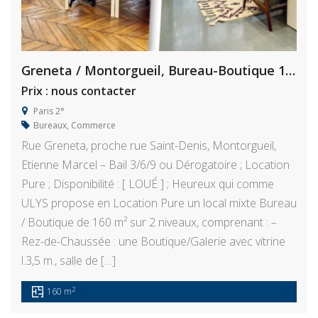
Greneta / Montorgueil, Bureau-Boutique 160 m²
Prix : nous contacter
Paris 2°
Bureaux
,
Commerce
Rue Greneta, proche rue Saint-Denis, Montorgueil,
Etienne Marcel – Bail 3/6/9 ou Dérogatoire ; Location
Pure ; Disponibilité : [ LOUÉ ] ; Heureux qui comme
ULYS propose en Location Pure un local mixte Bureau
/ Boutique de 160 m² sur 2 niveaux, comprenant : –
Rez-de-Chaussée : une Boutique/Galerie avec vitrine
l.3,5 m., salle de […]
2
160 m