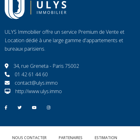
ULYS Immobilier offre un service Premium de Vente et
Location dédié à une large gamme d'appartements et
bureaux parisiens.
34, rue Greneta - Paris 75002
01 42 61 44 60
contact@ulys.immo
http://www.ulys.immo
NOUS CONTACTER
PARTENAIRES
ESTIMATION