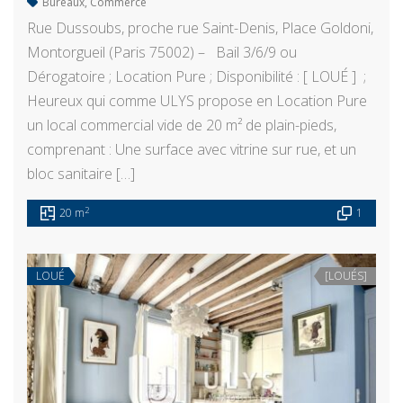
Bureaux
,
Commerce
Rue Dussoubs, proche rue Saint-Denis, Place Goldoni,
Montorgueil (Paris 75002) – Bail 3/6/9 ou
Dérogatoire ; Location Pure ; Disponibilité : [ LOUÉ ] ;
Heureux qui comme ULYS propose en Location Pure
un local commercial vide de 20 m² de plain-pieds,
comprenant : Une surface avec vitrine sur rue, et un
bloc sanitaire […]
2
20 m
1
LOUÉ
[LOUÉS]