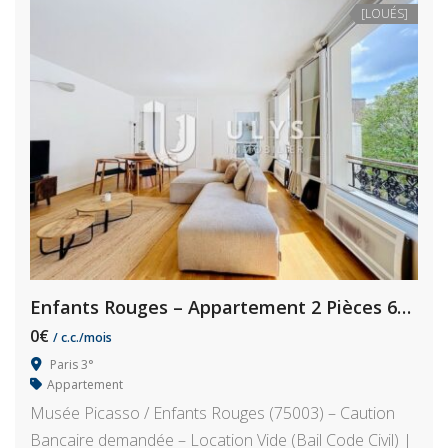
[LOUÉS]
Enfants Rouges – Appartement 2 Pièces 63 m²
0€
/ c.c./mois
Paris 3°
Appartement
Musée Picasso / Enfants Rouges (75003) – Caution
Bancaire demandée – Location Vide (Bail Code Civil) |