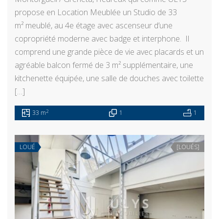
propose en Location Meublée un Studio de 33
m² meublé, au 4e étage avec ascenseur d’une
copropriété moderne avec badge et interphone. Il
comprend une grande pièce de vie avec placards et un
agréable balcon fermé de 3 m² supplémentaire, une
kitchenette équipée, une salle de douches avec toilette
[…]
2
33 m
1
1
LOUÉ
[LOUÉS]