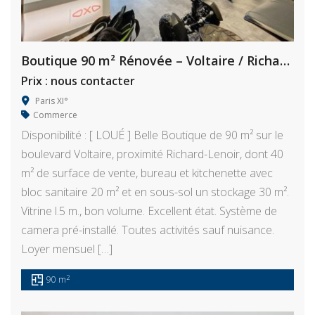
Boutique 90 m² Rénovée – Voltaire / Richard Lenoir
Prix : nous contacter
Paris XI°
Commerce
Disponibilité : [ LOUÉ ] Belle Boutique de 90 m² sur le
boulevard Voltaire, proximité Richard-Lenoir, dont 40
m² de surface de vente, bureau et kitchenette avec
bloc sanitaire 20 m² et en sous-sol un stockage 30 m².
Vitrine l.5 m., bon volume. Excellent état. Système de
camera pré-installé. Toutes activités sauf nuisance.
Loyer mensuel […]
2
90 m