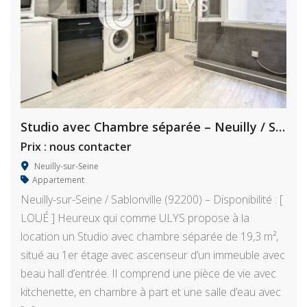
Studio avec Chambre séparée – Neuilly / Sablonville
Prix : nous contacter
Neuilly-sur-Seine
Appartement
Neuilly-sur-Seine / Sablonville (92200) – Disponibilité : [
LOUÉ ] Heureux qui comme ULYS propose à la
location un Studio avec chambre séparée de 19,3 m²,
situé au 1er étage avec ascenseur d’un immeuble avec
beau hall d’entrée. Il comprend une pièce de vie avec
kitchenette, en chambre à part et une salle d’eau avec