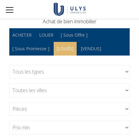
Achat de bien immobilier
ACHETER
LOUER
[ Sous Offre ]
[ Sous Promesse ]
[LOUÉS]
[VENDUS]