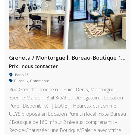
Greneta / Montorgueil, Bureau-Boutique 160 m²
Prix : nous contacter
Paris 2°
Bureaux
,
Commerce
Rue Greneta, proche rue Saint-Denis, Montorgueil,
Etienne Marcel – Bail 3/6/9 ou Dérogatoire ; Location
Pure ; Disponibilité : [ LOUÉ ] ; Heureux qui comme
ULYS propose en Location Pure un local mixte Bureau
/ Boutique de 160 m² sur 2 niveaux, comprenant : –
Rez-de-Chaussée : une Boutique/Galerie avec vitrine