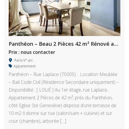
Panthéon – Beau 2 Pièces 42 m² Rénové avec terrasse
Prix : nous contacter
Paris V° arr.
Appartement
Panthéon – Rue Laplace (75005) ; Location Meublée
– Bail Code Civil (Résidence Secondaire uniquement) –
Disponibilité : [ LOUÉ ] Au 1er étage, rue Laplace,
Appartement 2 Pièces de 42 m², près du Panthéon,
côté Eglise Ste Geneviève) dispose d’une terrasse de
10 m2 Il donne sur rue (salon/sam + cuisine) et sur
cour (chambre), arborée […]