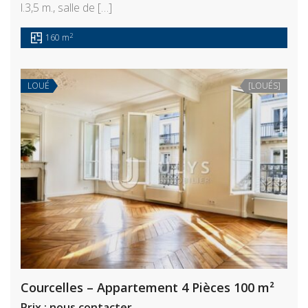
l.3,5 m., salle de […]
2
160 m
LOUÉ
[LOUÉS]
Courcelles – Appartement 4 Pièces 100 m²
Prix : nous contacter