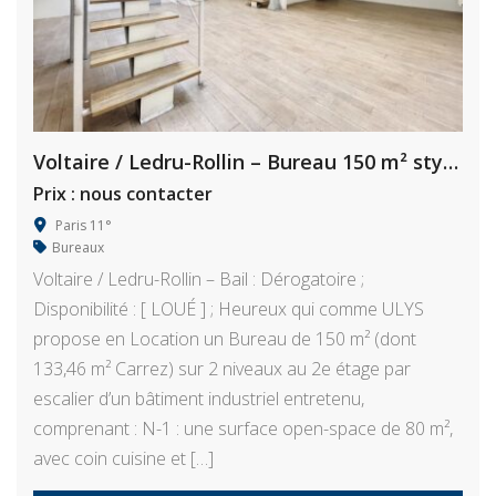
Voltaire / Ledru-Rollin – Bureau 150 m² style Industriel
Prix : nous contacter
Paris 11°
Bureaux
Voltaire / Ledru-Rollin – Bail : Dérogatoire ;
Disponibilité : [ LOUÉ ] ; Heureux qui comme ULYS
propose en Location un Bureau de 150 m² (dont
133,46 m² Carrez) sur 2 niveaux au 2e étage par
escalier d’un bâtiment industriel entretenu,
comprenant : N-1 : une surface open-space de 80 m²,
avec coin cuisine et […]