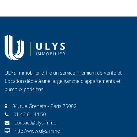
ULYS Immobilier offre un service Premium de Vente et
Location dédié à une large gamme d'appartements et
bureaux parisiens.
34, rue Greneta - Paris 75002
01 42 61 44 60
contact@ulys.immo
http://www.ulys.immo