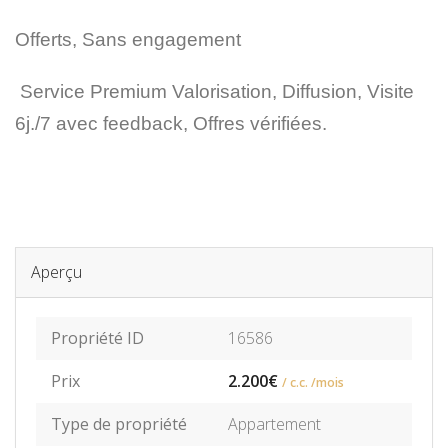
️Offerts, Sans engagement
Service Premium Valorisation, Diffusion, Visite
6j./7 avec feedback, Offres vérifiées.
Aperçu
Propriété ID
16586
Prix
2.200€
/ c.c. /mois
Type de propriété
Appartement