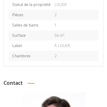
Statut de la propriété
LOUER
Pièces
2
Salles de bains
1
2
Surface
56 m
Label
À LOUER
Chambres
2
Contact