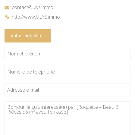
contact@ulys.immo
http://www.ULYS.immo
Autres propriétés