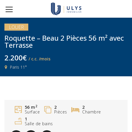
LOUER
Roquette – Beau 2 Pièces 56 m² avec
Terrasse
2.200€
/ c.c. /mois
Paris 11°
2
56 m
2
2
Surface
Pièces
Chambre
1
Salle de bains