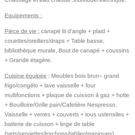
Equipements :
Pièce de vie :
canapé lit d’angle + plaid +
couettes/oreillers/draps + Table basse,
bibliothèque murale, Bout de canapé + coussins
+ Grande étagère.
Cuisine équipée
: Meubles bois brun– grand
frigo/congélo + lave vaisselle + four
multifonctions + plaque de cuisson à gaz + hotte
+ Bouilloire/Grille pain/Cafetière Nespresso.
Vaisselle + verres + couverts + tous ustensiles +
batterie de cuisson + linge de table
(sets/serviettes/torchons/tablier/maniques)