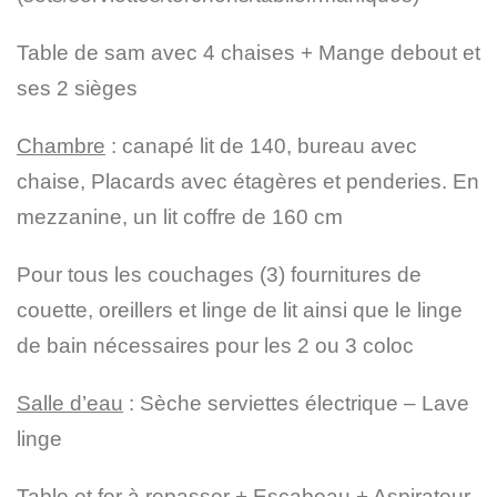
Table de sam avec 4 chaises + Mange debout et
ses 2 sièges
Chambre
: canapé lit de 140, bureau avec
chaise, Placards avec étagères et penderies. En
mezzanine, un lit coffre de 160 cm
Pour tous les couchages (3) fournitures de
couette, oreillers et linge de lit ainsi que le linge
de bain nécessaires pour les 2 ou 3 coloc
Salle d’eau
: Sèche serviettes électrique – Lave
linge
Table et fer à repasser + Escabeau + Aspirateur.