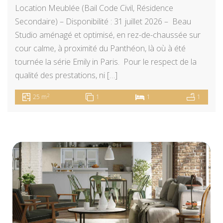
Location Meublée (Bail Code Civil, Résidence
Secondaire) – Disponibilité : 31 juillet 2026 – Beau
Studio aménagé et optimisé, en rez-de-chaussée sur
cour calme, à proximité du Panthéon, là où à été
tournée la série Emily in Paris. Pour le respect de la
qualité des prestations, ni […]
2
25 m
1
1
1