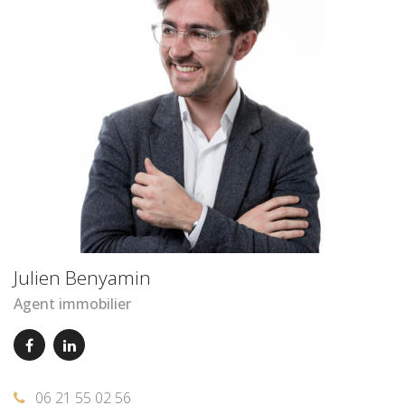
Julien Benyamin
Agent immobilier
06 21 55 02 56