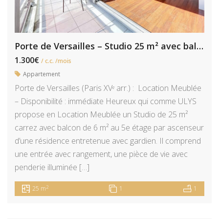
Porte de Versailles – Studio 25 m² avec balcon 6 m²
1.300€
/ c.c. /mois
Appartement
Porte de Versailles (Paris XVᵉ arr.) : Location Meublée
– Disponibilité : immédiate Heureux qui comme ULYS
propose en Location Meublée un Studio de 25 m²
carrez avec balcon de 6 m² au 5e étage par ascenseur
d’une résidence entretenue avec gardien. Il comprend
une entrée avec rangement, une pièce de vie avec
penderie illuminée […]
2
25 m
1
1