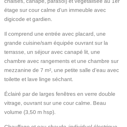
chaises, canapé, parasol) et végétalisée au 1er
étage sur cour calme d’un immeuble avec
digicode et gardien.
Il comprend une entrée avec placard, une
grande cuisine/sam équipée ouvrant sur la
terrasse, un séjour avec canapé lit, une
chambre avec rangements et une chambre sur
mezzanine de 7 m², une petite salle d’eau avec
toilette et lave linge séchant.
Éclairé par de larges fenêtres en verre double
vitrage, ouvrant sur une cour calme. Beau
volume (3,50 m hsp).
Chauffage et eau chaude :individuel électrique.