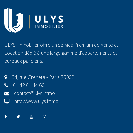
ULYS Immobilier offre un service Premium de Vente et
Location dédié à une large gamme d'appartements et
bureaux parisiens.
34, rue Greneta - Paris 75002
01 42 61 44 60
contact@ulys.immo
http://www.ulys.immo