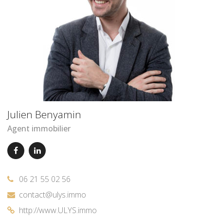
Julien Benyamin
Agent immobilier
06 21 55 02 56
contact@ulys.immo
http://www.ULYS.immo