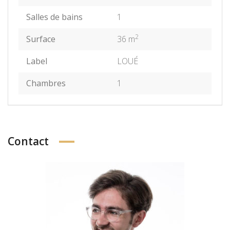
Salles de bains
1
2
Surface
36 m
Label
LOUÉ
Chambres
1
Contact