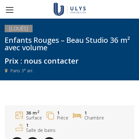
[LOUÉS]
Enfants Rouges – Beau Studio 36 m²
avec volume
Prix : nous contacter
Paris 3° arr.
2
36 m
1
1
Surface
Pièce
Chambre
1
Salle de bains