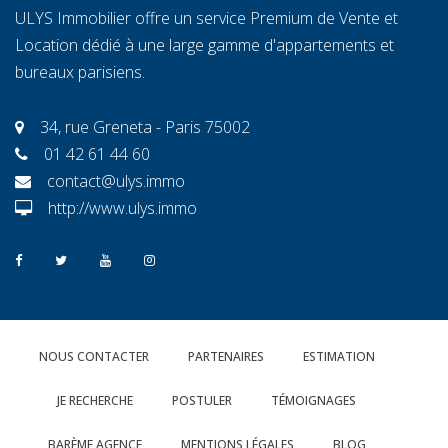
ULYS Immobilier offre un service Premium de Vente et
Location dédié à une large gamme d'appartements et
bureaux parisiens.
34, rue Greneta - Paris 75002
01 42 61 44 60
contact@ulys.immo
http://www.ulys.immo
NOUS CONTACTER
PARTENAIRES
ESTIMATION
JE RECHERCHE
POSTULER
TÉMOIGNAGES
BARÈME AGENCE
MENTIONS LÉGALES
BLOG