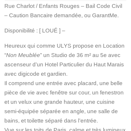
Rue Charlot / Enfants Rouges – Bail Code Civil
– Caution Bancaire demandée, ou GarantMe.
Disponibilité : [ LOUÉ ] –
Heureux qui comme ULYS propose en Location
“
Non Meublée
” un Studio de 36 m² au 5e avec
ascenseur d’un Hotel Particulier du Haut Marais
avec digicode et gardien.
Il comprend une entrée avec placard, une belle
pièce de vie avec fenêtre sur cour, un fenestron
et un velux une grande hauteur, une cuisine
semi-équipée séparée en angle, une salle de
bains, et toilette séparé dans l’entrée.
Vue sur les toits de Paris, calme et très lumineux