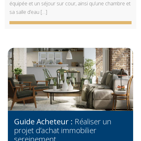
équipée et un séjour sur cour, ainsi qu’une chambre et
sa salle d’eau […]
Guide Acheteur :
Réaliser un
projet d’achat immobilier
sereinement