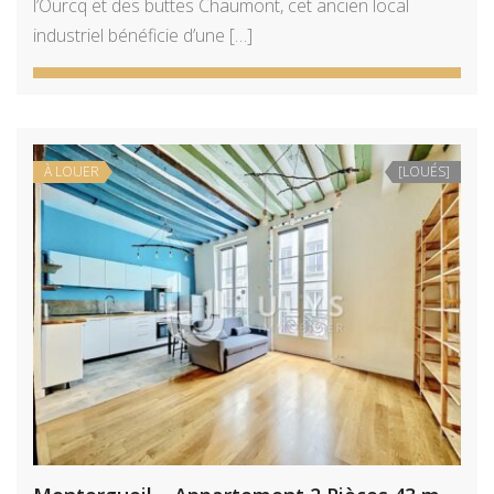
l’Ourcq et des buttes Chaumont, cet ancien local
industriel bénéficie d’une […]
À LOUER
[LOUÉS]