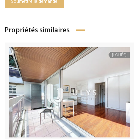
Soumettre la demande
Propriétés similaires
[LOUÉS]