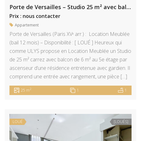
Porte de Versailles – Studio 25 m² avec balcon 6 m²
Prix : nous contacter
Appartement
Porte de Versailles (Paris XVᵉ arr.) : Location Meublée
(bail 12 mois) – Disponibilité : [ LOUÉ ] Heureux qui
comme ULYS propose en Location Meublée un Studio
de 25 m² carrez avec balcon de 6 m² au 5e étage par
ascenseur d’une résidence entretenue avec gardien. Il
comprend une entrée avec rangement, une pièce […]
2
25 m
1
1
LOUÉ
[LOUÉS]