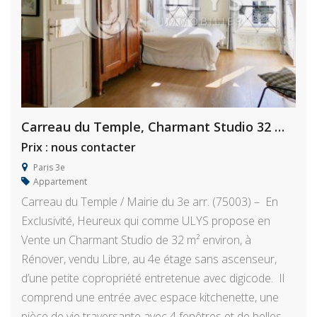
Carreau du Temple, Charmant Studio 32 m², à Rénover
Prix : nous contacter
Paris 3e
Appartement
Carreau du Temple / Mairie du 3e arr. (75003) – En
Exclusivité, Heureux qui comme ULYS propose en
Vente un Charmant Studio de 32 m² environ, à
Rénover, vendu Libre, au 4e étage sans ascenseur,
d’une petite copropriété entretenue avec digicode. Il
comprend une entrée avec espace kitchenette, une
pièce de vie traversante avec 4 fenêtres et de belles