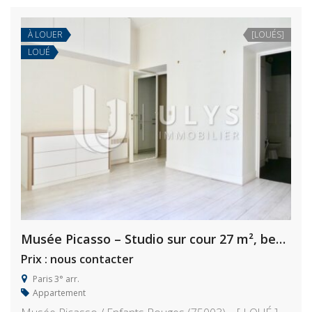
À LOUER
[LOUÉS]
LOUÉ
Musée Picasso – Studio sur cour 27 m², beau volume
Prix : nous contacter
Paris 3° arr.
Appartement