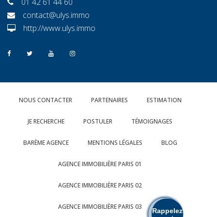
01 42 61 44 60
contact@ulys.immo
http://www.ulys.immo
NOUS CONTACTER
PARTENAIRES
ESTIMATION
JE RECHERCHE
POSTULER
TÉMOIGNAGES
BARÈME AGENCE
MENTIONS LÉGALES
BLOG
AGENCE IMMOBILIÈRE PARIS 01
AGENCE IMMOBILIÈRE PARIS 02
AGENCE IMMOBILIÈRE PARIS 03
Rappelez