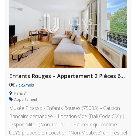
Enfants Rouges – Appartement 2 Pièces 63 m²
0€
/ c.c./mois
Paris 3°
Appartement
Musée Picasso / Enfants Rouges (75003) – Caution
Bancaire demandée – Location Vide (Bail Code Civil) |
Disponibilité : (Non, Loué) – Heureux qui comme
ULYS propose en Location “Non Meublée” un Très bel