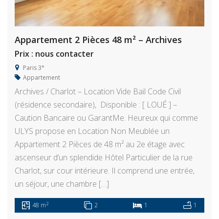
Appartement 2 Pièces 48 m² – Archives
Prix : nous contacter
Paris 3°
Appartement
Archives / Charlot – Location Vide Bail Code Civil
(résidence secondaire), Disponible : [ LOUÉ ] –
Caution Bancaire ou GarantMe. Heureux qui comme
ULYS propose en Location Non Meublée un
Appartement 2 Pièces de 48 m² au 2e étage avec
ascenseur d’un splendide Hôtel Particulier de la rue
Charlot, sur cour intérieure. Il comprend une entrée,
un séjour, une chambre […]
2
48 m
2
1
1