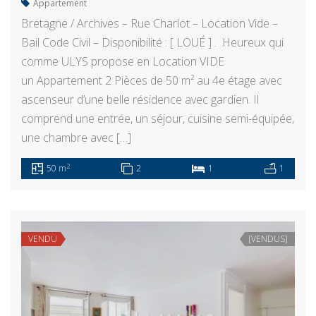
Appartement
Bretagne / Archives – Rue Charlot – Location Vide –
Bail Code Civil – Disponibilité : [ LOUÉ ] . Heureux qui
comme ULYS propose en Location VIDE
un Appartement 2 Pièces de 50 m² au 4e étage avec
ascenseur d’une belle résidence avec gardien. Il
comprend une entrée, un séjour, cuisine semi-équipée,
une chambre avec […]
2
50 m
2
1
1
VENDU
[VENDUS]