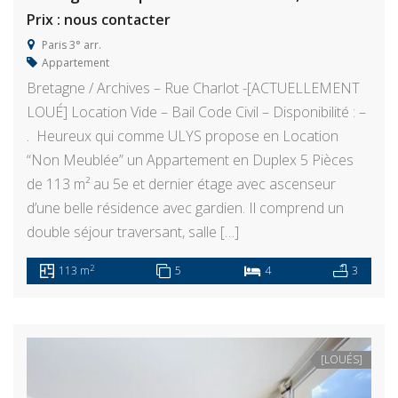
Prix : nous contacter
Paris 3° arr.
Appartement
Bretagne / Archives – Rue Charlot -[ACTUELLEMENT
LOUÉ] Location Vide – Bail Code Civil – Disponibilité : –
. Heureux qui comme ULYS propose en Location
“Non Meublée” un Appartement en Duplex 5 Pièces
de 113 m² au 5e et dernier étage avec ascenseur
d’une belle résidence avec gardien. Il comprend un
double séjour traversant, salle […]
2
113 m
5
4
3
[LOUÉS]