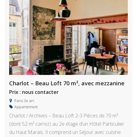
Charlot – Beau Loft 70 m², avec mezzanine
Prix : nous contacter
Paris 3e arr.
Appartement
Charlot / Archives – Beau Loft 2-3 Pièces de 70 m²
(dont 52 m² carrez) au 2e étage d’un Hôtel Particulier
du Haut Marais. Il comprend un Séjour avec cuisine