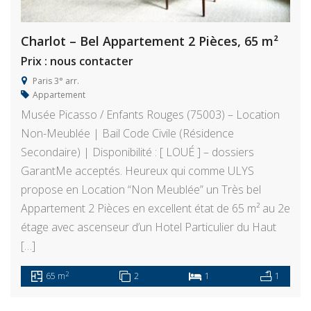
Charlot – Bel Appartement 2 Pièces, 65 m²
Prix : nous contacter
Paris 3° arr.
Appartement
Musée Picasso / Enfants Rouges (75003) – Location
Non-Meublée | Bail Code Civile (Résidence
Secondaire) | Disponibilité : [ LOUÉ ] – dossiers
GarantMe acceptés. Heureux qui comme ULYS
propose en Location “Non Meublée” un Très bel
Appartement 2 Pièces en excellent état de 65 m² au 2e
étage avec ascenseur d’un Hotel Particulier du Haut
[…]
2
65 m
2
1
1