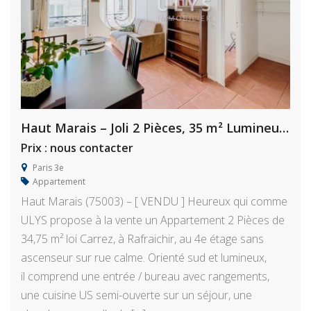
Haut Marais – Joli 2 Pièces, 35 m² Lumineux, à Rafraichir
Prix : nous contacter
Paris 3e
Appartement
Haut Marais (75003) – [ VENDU ] Heureux qui comme
ULYS propose à la vente un Appartement 2 Pièces de
34,75 m² loi Carrez, à Rafraichir, au 4e étage sans
ascenseur sur rue calme. Orienté sud et lumineux,
il comprend une entrée / bureau avec rangements,
une cuisine US semi-ouverte sur un séjour, une