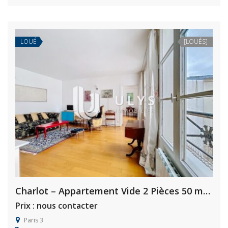
LOUÉ
[LOUÉS]
Charlot – Appartement Vide 2 Pièces 50 m² calme
Prix : nous contacter
Paris 3