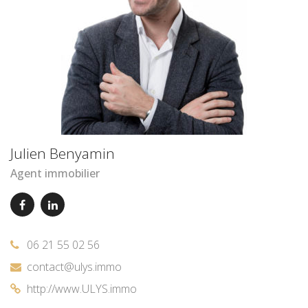
Julien Benyamin
Agent immobilier
06 21 55 02 56
contact@ulys.immo
http://www.ULYS.immo