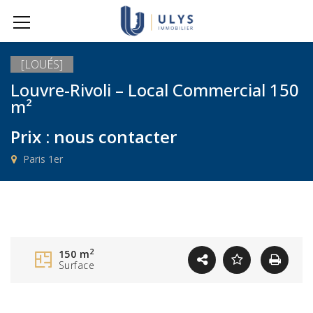
[LOUÉS]
Louvre-Rivoli – Local Commercial 150
m²
Prix : nous contacter
Paris 1er
2
150 m
Surface