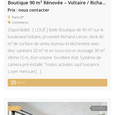
Boutique 90 m² Rénovée – Voltaire / Richard Lenoir
Prix : nous contacter
Paris XI°
Commerce
Disponibilité : [ LOUÉ ] Belle Boutique de 90 m² sur le
boulevard Voltaire, proximité Richard-Lenoir, dont 40
m² de surface de vente, bureau et kitchenette avec
bloc sanitaire 20 m² et en sous-sol un stockage 30 m².
Vitrine l.5 m., bon volume. Excellent état. Système de
camera pré-installé. Toutes activités sauf nuisance.
Loyer mensuel […]
2
90 m
LOUÉ
[LOUÉS]