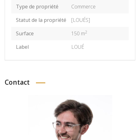
Type de propriété
Commerce
Statut de la propriété
[LOUÉS]
2
Surface
150 m
Label
LOUÉ
Contact