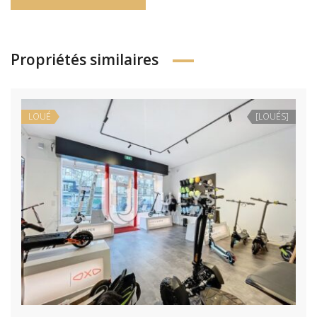
Propriétés similaires
LOUÉ
[LOUÉS]