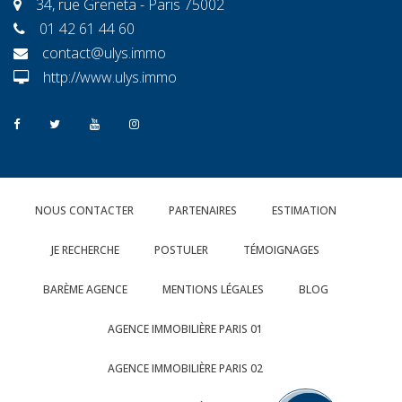
34, rue Greneta - Paris 75002
01 42 61 44 60
contact@ulys.immo
http://www.ulys.immo
NOUS CONTACTER
PARTENAIRES
ESTIMATION
JE RECHERCHE
POSTULER
TÉMOIGNAGES
BARÈME AGENCE
MENTIONS LÉGALES
BLOG
AGENCE IMMOBILIÈRE PARIS 01
AGENCE IMMOBILIÈRE PARIS 02