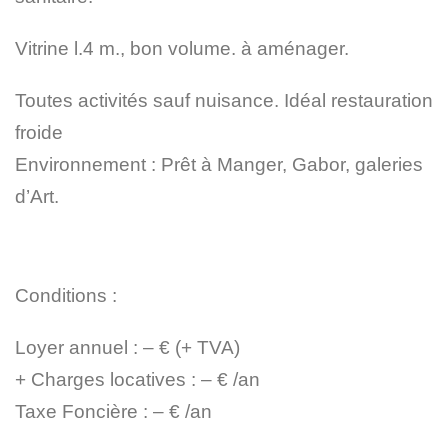
Vitrine l.4 m., bon volume. à aménager.
Toutes activités sauf nuisance. Idéal restauration
froide
Environnement : Prêt à Manger, Gabor, galeries
d’Art.
Conditions :
Loyer annuel : – € (+ TVA)
+ Charges locatives : – € /an
Taxe Foncière : – € /an