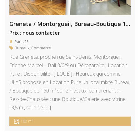
Greneta / Montorgueil, Bureau-Boutique 160 m²
Prix : nous contacter
Paris 2°
Bureaux
,
Commerce
Rue Greneta, proche rue Saint-Denis, Montorgueil,
Etienne Marcel – Bail 3/6/9 ou Dérogatoire ; Location
Pure ; Disponibilité : [ LOUÉ ] ; Heureux qui comme
ULYS propose en Location Pure un local mixte Bureau
/ Boutique de 160 m² sur 2 niveaux, comprenant : –
Rez-de-Chaussée : une Boutique/Galerie avec vitrine
l.3,5 m., salle de […]
2
160 m