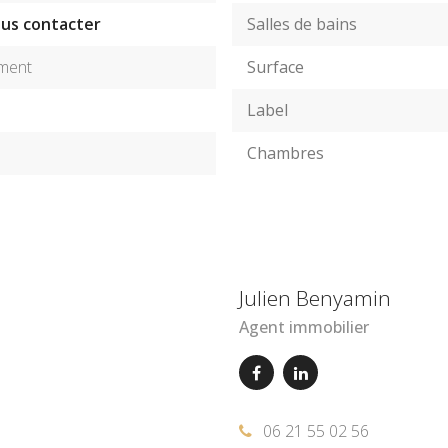
nous contacter
Salles de bains
ment
Surface
Label
Chambres
Julien Benyamin
Agent immobilier
06 21 55 02 56