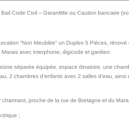
Bail Code Civil – GarantMe ou Caution bancaire (voi
ation “Non Meublée” un Duplex 5 Pièces, rénové d
 Marais avec interphone, digicode et gardien.
uisine séparée équipée, espace dinatoire, une chamb
au, 2 chambres d’enfants avec 2 salles d’eau, ainsi q
ier charmant, proche de la rue de Bretagne et du Mara
ctrique ;