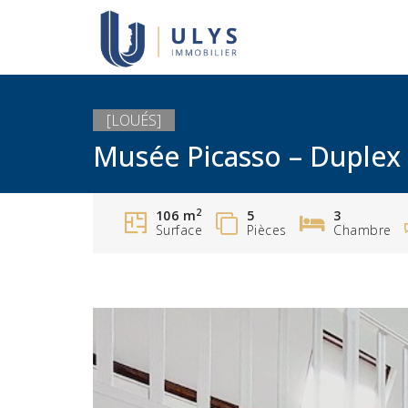
[LOUÉS]
Musée Picasso – Duplex 
2
106 m
5
3
Surface
Pièces
Chambre