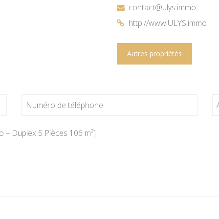
contact@ulys.immo
http://www.ULYS.immo
Autres propriétés