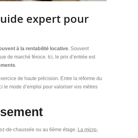
guide expert pour
uvent à la rentabilité locative
. Souvent
e de marché féroce. Ici, le prix d’entrée est
tements
.
exercice de haute précision. Entre la réforme du
oici le mode d’emploi pour valoriser vos mètres
issement
 rez-de-chaussée ou au 6ème étage.
La micro-