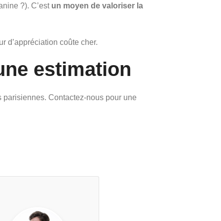
anine ?). C’est
un moyen de valoriser la
ur d’appréciation coûte cher.
 une estimation
ces parisiennes. Contactez-nous pour une