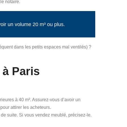
le notaire.
voir un volume 20 m³ ou plus.
réquent dans les petits espaces mal ventilés) ?
 à Paris
érieures à 40 m². Assurez-vous d’avoir un
 pour attirer les acheteurs.
t de suite. Si vous vendez meublé, précisez-le.