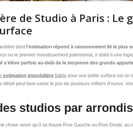
re de Studio à Paris : Le 
surface
 entière dont
l’estimation répond à raisonnement lié le plus so
e ou le premier investissement patrimonial, il obéit à une logiqu
ré s’élève parfois au-delà de la moyenne des grands appar
e
estimation immobilière
fiable
pour une petite surface est un 
 détail peut faire varier le prix de plusieurs milliers d’euros. V
des studios par arrond
e chose selon qu’il se trouve Rive Gauche ou Rive Droite, au