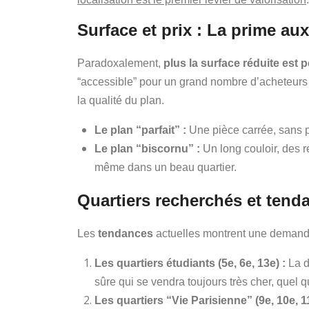
Surface et prix : La prime au
Paradoxalement,
plus la surface réduite est pe
“accessible” pour un grand nombre d’acheteurs 
la qualité du plan.
Le plan “parfait” :
Une pièce carrée, sans pe
Le plan “biscornu” :
Un long couloir, des r
même dans un beau quartier.
Quartiers recherchés et tend
Les
tendances
actuelles montrent une demande
Les quartiers étudiants (5e, 6e, 13e) :
La d
sûre qui se vendra toujours très cher, quel que
Les quartiers “Vie Parisienne” (9e, 10e, 11