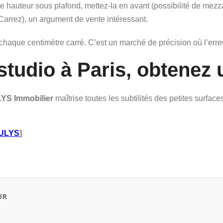
e hauteur sous plafond, mettez-la en avant (possibilité de mezz
arrez), un argument de vente intéressant.
r chaque centimètre carré. C’est un marché de précision où l’erre
 studio à Paris, obtenez
YS Immobilier
maîtrise toutes les subtilités des petites surfa
 ULYS
]
UR