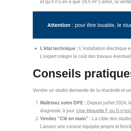
et qu’il n’y en a que 18,5 m² Carrez, la vent
Attention
: pour être louable, le s
L’état technique :
L’installation électrique 
L’expert intègre le coût des travaux éventue
Conseils pratique
Vendre un studio demande de la réactivité et un
Maîtrisez votre DPE :
Depuis juillet 2024, l
diagnostic à jour.
Une étiquette F ou G n’est 
Vendez “Clé en main” :
La cible des studio
Laissez une cuisine équipée propre et fonct