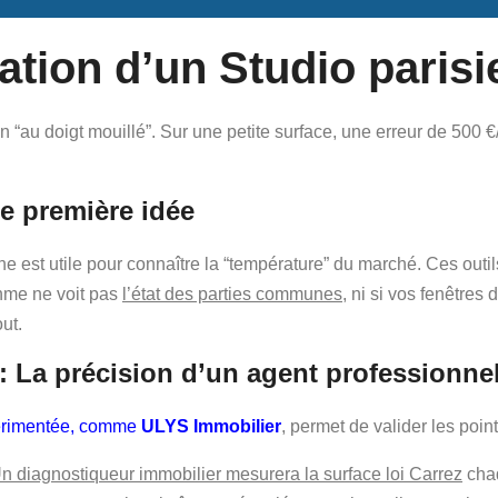
tion d’un Studio parisi
tion “au doigt mouillé”. Sur une petite surface, une erreur de 5
ne première idée
ne est utile pour connaître la “température” du marché. Ces outils
thme ne voit pas
l’état des parties communes
, ni si vos fenêtres
ut.
: La précision d’un agent professionne
érimentée, comme
ULYS Immobilier
, permet de valider les point
n diagnostiqueur immobilier mesurera la surface loi Carrez
chaq