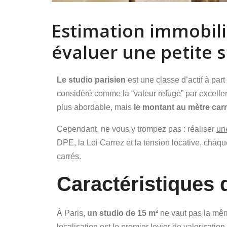
Estimation immobiliè
évaluer une petite 
Le studio parisien
est une classe d’actif à part
considéré comme la “valeur refuge” par excellenc
plus abordable, mais
le montant au mètre car
Cependant, ne vous y trompez pas : réaliser
un
DPE, la Loi Carrez et la tension locative, chaque
carrés.
Caractéristiques 
À Paris,
un studio de 15 m²
ne vaut pas la mêm
localisation est le premier levier de valorisation
.