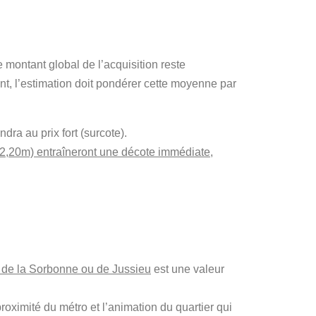
 montant global de l’acquisition reste
t, l’estimation doit pondérer cette moyenne par
ra au prix fort (surcote).
< 2,20m) entraîneront une décote immédiate
,
s de la Sorbonne ou de Jussieu
est une valeur
 proximité du métro et l’animation du quartier qui