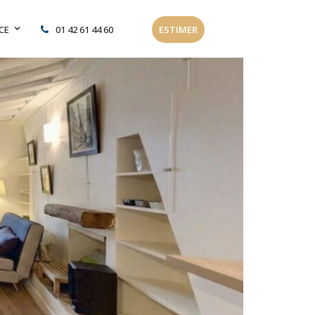
CE
01 42 61 44 60
ESTIMER