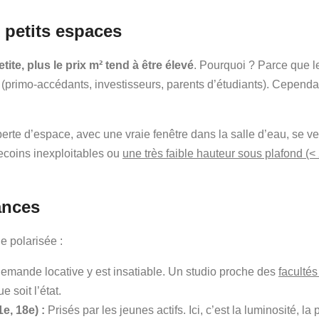
x petits espaces
tite, plus le prix m² tend à être élevé
. Pourquoi ? Parce que le
(primo-accédants, investisseurs, parents d’étudiants). Cependan
rte d’espace, avec une vraie fenêtre dans la salle d’eau, se vend
ecoins inexploitables ou
une très faible hauteur sous plafond (
ances
 polarisée :
emande locative y est insatiable. Un studio proche des
faculté
 soit l’état.
e, 18e) :
Prisés par les jeunes actifs. Ici, c’est la luminosité, la