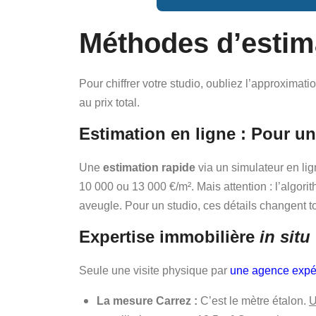
Méthodes d’estima
Pour chiffrer votre studio, oubliez l’approxima
au prix total.
Estimation en ligne : Pour u
Une
estimation rapide
via un simulateur en lig
10 000 ou 13 000 €/m². Mais attention : l’algori
aveugle. Pour un studio, ces détails changent to
Expertise immobilière
in situ
Seule une visite physique par
une agence exp
La mesure Carrez :
C’est le mètre étalon.
U