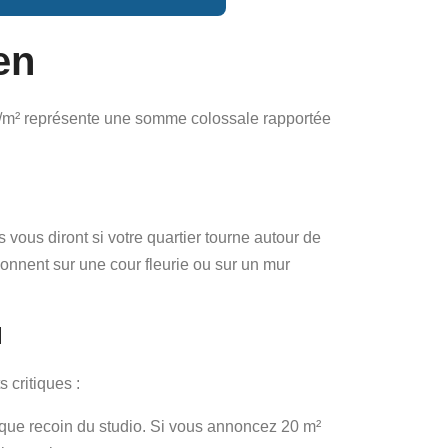
en
00 €/m² représente une somme colossale rapportée
 vous diront si votre quartier tourne autour de
 donnent sur une cour fleurie ou sur un mur
l
s critiques :
ue recoin du studio. Si vous annoncez 20 m²