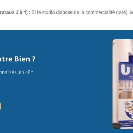
traux 1 à 4) :
Si le studio dispose de la commercialité (rare), 
tre Bien ?
nnalisés, en 48h