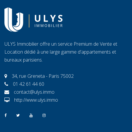
ULYS Immobilier offre un service Premium de Vente et
Location dédié à une large gamme d'appartements et
bureaux parisiens.
34, rue Greneta - Paris 75002
01 42 61 44 60
contact@ulys.immo
http://www.ulys.immo