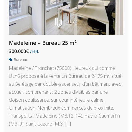
Madeleine – Bureau 25 m²
300.000€
/ H.H.
Bureaux
Madeleine / Tronchet (75008) Heureux qui comme
ULYS propose à la vente un Bureau de 24,75 m², situé
au 5e étage par double-ascenseur d’un bâtiment avec
accueil, comprenant : 2 zones divisibles par une
cloison coulissante, sur cour intérieure calme.
Climatisation. Nombreux commerces de proximité,
Transports : Madeleine (M8,12, 14), Havre-Caumartin
(M3, 9), Saint-Lazare (M.3, […]