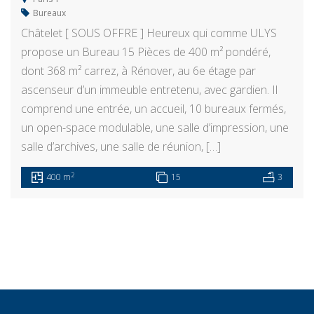
Bureaux
Châtelet [ SOUS OFFRE ] Heureux qui comme ULYS
propose un Bureau 15 Pièces de 400 m² pondéré,
dont 368 m² carrez, à Rénover, au 6e étage par
ascenseur d’un immeuble entretenu, avec gardien. Il
comprend une entrée, un accueil, 10 bureaux fermés,
un open-space modulable, une salle d’impression, une
salle d’archives, une salle de réunion, […]
2
400 m
15
3