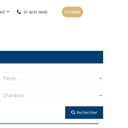
NCE
01 42 61 44 60
ESTIMER
Rechercher