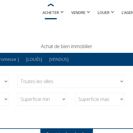
ACHETER
VENDRE
LOUER
L’AGE
Achat de bien immobilier
Promesse ]
[LOUÉS]
[VENDUS]