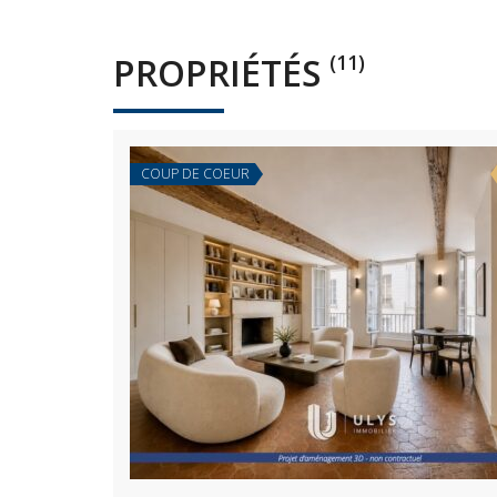
PROPRIÉTÉS
(11)
COUP DE COEUR