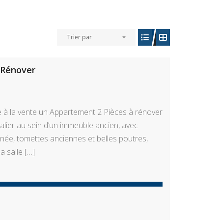
Trier par
 Rénover
 à la vente un Appartement 2 Pièces à rénover
alier au sein d’un immeuble ancien, avec
née, tomettes anciennes et belles poutres,
a salle […]