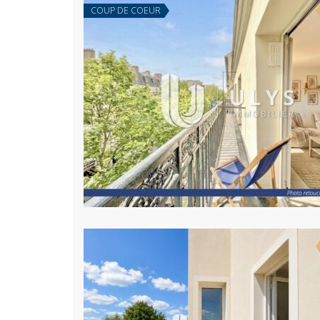
COUP DE COEUR