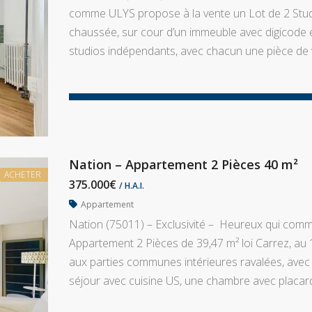
comme ULYS propose à la vente un Lot de 2 Studi
chaussée, sur cour d’un immeuble avec digicode e
studios indépendants, avec chacun une pièce de v
Nation – Appartement 2 Pièces 40 m²
ACHETER
375.000€
/ H.A.I.
Appartement
Nation (75011) – Exclusivité – Heureux qui comm
Appartement 2 Pièces de 39,47 m² loi Carrez, au
aux parties communes intérieures ravalées, avec 
séjour avec cuisine US, une chambre avec placard,