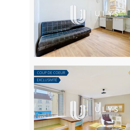
COUP DE COEUR
EXCLUSIVITÉ