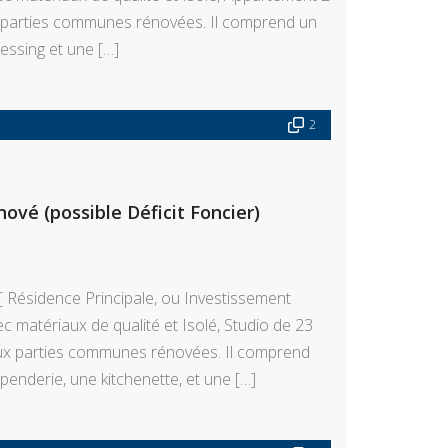
x parties communes rénovées. Il comprend un
essing et une […]
2
vé (possible Déficit Foncier)
 Résidence Principale, ou Investissement
 matériaux de qualité et Isolé, Studio de 23
ux parties communes rénovées. Il comprend
enderie, une kitchenette, et une […]