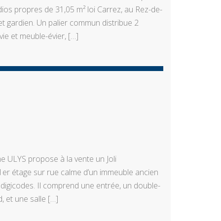
os propres de 31,05 m² loi Carrez, au Rez-de-
t gardien. Un palier commun distribue 2
ie et meuble-évier, […]
e ULYS propose à la vente un Joli
 1er étage sur rue calme d’un immeuble ancien
digicodes. Il comprend une entrée, un double-
 et une salle […]