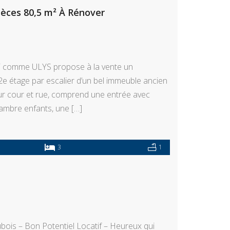
ièces 80,5 m² À Rénover
ui comme ULYS propose à la vente un
2e étage par escalier d’un bel immeuble ancien
sur cour et rue, comprend une entrée avec
hambre enfants, une […]
3
1
ubois – Bon Potentiel Locatif – Heureux qui