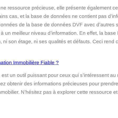
e ressource précieuse, elle présente également cert
ins cas, et la base de données ne contient pas d’inf
les données de la base de données DVF avec d’autres 
à un meilleur niveau d’information
. En effet, la bas
, ni son étage, ni ses qualités et défauts. Ceci rend 
tion Immobilière Fiable ?
st un outil puissant pour ceux qui s’intéressent au
uvez obtenir des informations précieuses pour prendr
mobilier. N’hésitez pas à explorer cette ressource et