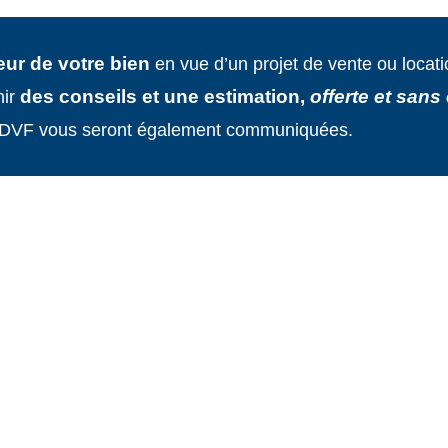
eur de votre bien
en vue d’un projet de vente ou locat
des conseils et une estimation,
offerte et san
nir
ase DVF vous seront également communiquées
.