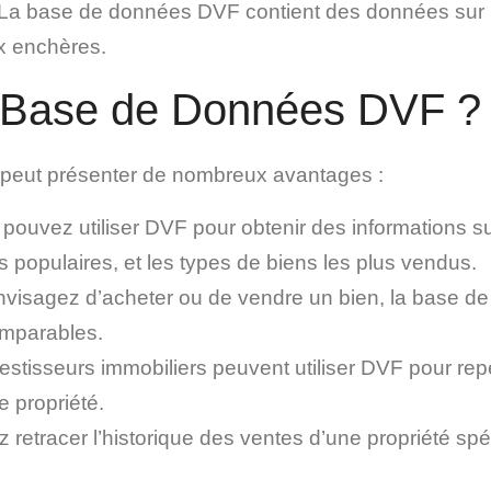
es. La base de données DVF contient des données sur 
x enchères.
la Base de Données DVF ?
F peut présenter de nombreux avantages :
pouvez utiliser DVF pour obtenir des informations s
rs populaires, et les types de biens les plus vendus.
nvisagez d’acheter ou de vendre un bien, la base d
omparables.
estisseurs immobiliers peuvent utiliser DVF pour rep
e propriété.
 retracer l’historique des ventes d’une propriété spé