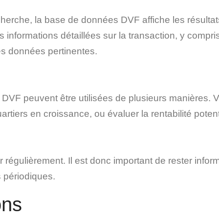
herche, la base de données DVF affiche les résultat
nformations détaillées sur la transaction, y compris 
res données pertinentes.
 DVF peuvent être utilisées de plusieurs manières. 
artiers en croissance, ou évaluer la rentabilité poten
régulièrement. Il est donc important de rester info
 périodiques.
ons