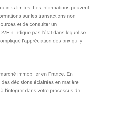
aines limites. Les informations peuvent
ormations sur les transactions non
sources et de consulter
un
e DVF n’indique pas l’état dans lequel se
compliqué l’appréciation des prix qui y
 marché immobilier en France. En
e des décisions éclairées en matière
 à l’intégrer dans votre processus de