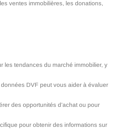
les ventes immobilières, les donations,
ur les tendances du marché immobilier, y
e données DVF peut vous aider à évaluer
érer des opportunités d’achat ou pour
cifique pour obtenir des informations sur