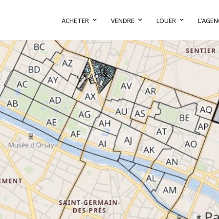
ACHETER
VENDRE
LOUER
L’AGEN