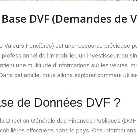
 Base DVF (Demandes de Va
aleurs Foncières) est une ressource précieuse pou
professionnel de l’immobilier, un investisseur, ou s
ient une multitude d’informations sur les ventes imm
 Dans cet article, nous allons explorer comment uti
Base de Données DVF ?
 la Direction Générale des Finances Publiques (DGFiP
mobilières effectuées dans le pays. Ces informations