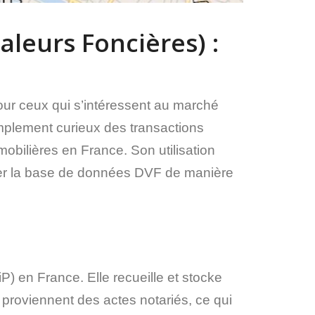
leurs Foncières) :
r ceux qui s’intéressent au marché
implement curieux des transactions
obilières en France. Son utilisation
liser la base de données DVF de manière
) en France. Elle recueille et stocke
 proviennent des actes notariés, ce qui