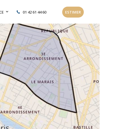
CE
01 42 61 44 60
ESTIMER