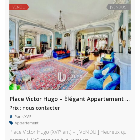
VENDU
[VENDUS]
Place Victor Hugo – Élégant Appartement 7/8 Pièces, à Rénover
Prix : nous contacter
Paris XVI°
Appartement
Place Victor Hugo (XVI° arr.) – [ VENDU ] Heureux qui