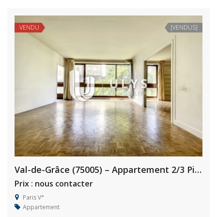
VENDU
[VENDUS]
Val-de-Grâce (75005) – Appartement 2/3 Pièces, 72 m², à rénover
Prix : nous contacter
Paris V°
Appartement