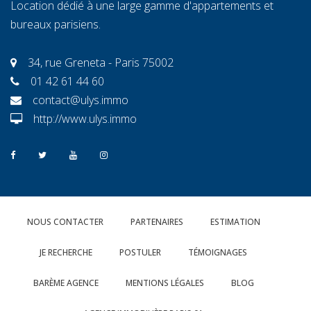
Location dédié à une large gamme d'appartements et
bureaux parisiens.
34, rue Greneta - Paris 75002
01 42 61 44 60
contact@ulys.immo
http://www.ulys.immo
NOUS CONTACTER
PARTENAIRES
ESTIMATION
JE RECHERCHE
POSTULER
TÉMOIGNAGES
BARÈME AGENCE
MENTIONS LÉGALES
BLOG