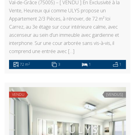
Val-de-Grâce (75005) – [ VENDU ] En Exclusivité à la
Vente, Heureux qui comme ULYS propose un
Appartement 2/3 Pièces, à rénover, de 72 m² loi
Carrez, au 3e étage sur cour intérieure calme, avec
ascenseur au sein d’un immeuble avec gardienne et
interphone. Sur une cour arborée sans vis-à-vis, il
comprend une entrée avec […]
2
72 m
3
1
1
VENDU
[VENDUS]