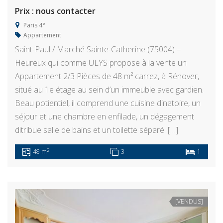
Prix : nous contacter
Paris 4°
Appartement
Saint-Paul / Marché Sainte-Catherine (75004) –
Heureux qui comme ULYS propose à la vente un
Appartement 2/3 Pièces de 48 m² carrez, à Rénover,
situé au 1e étage au sein d’un immeuble avec gardien.
Beau potientiel, il comprend une cuisine dinatoire, un
séjour et une chambre en enfilade, un dégagement
ditribue salle de bains et un toilette séparé. […]
2
48 m
3
1
[VENDUS]