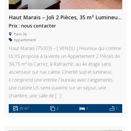
Haut Marais – Joli 2 Pièces, 35 m² Lumineux, à Rafraichir
Prix : nous contacter
Paris 3e
Appartement
Haut Marais (75003) – [ VENDU ] Heureux qui comme
ULYS propose à la vente un Appartement 2 Pièces de
34,75 m² loi Carrez, à Rafraichir, au 4e étage sans
ascenseur sur rue calme. Orienté sud et lumineux,
il comprend une entrée / bureau avec rangements,
une cuisine US semi-ouverte sur un séjour, une
chambre, une salle de […]
2
35 m
2
1
1