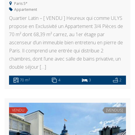
Paris 5°
Appartement
Quartier Latin – [ VENDU ] Heureux qui comme ULYS
propose en Exclusivité un Appartement 3/4 Pièces de
70 m² dont 68,39 m² carrez, au 1er étage par
ascenseur d’un immeuble bien entretenu en pierre de
Paris. Il comprend une entrée qui distribue 2
chambres, dont l’une avec salle de bains privative, un
double séjour […]
2
70 m
4
3
2
VENDU
[VENDUS]