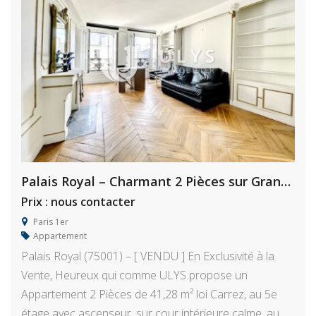
Palais Royal – Charmant 2 Pièces sur Grande Cour
Prix : nous contacter
Paris 1er
Appartement
Palais Royal (75001) – [ VENDU ] En Exclusivité à la
Vente, Heureux qui comme ULYS propose un
Appartement 2 Pièces de 41,28 m² loi Carrez, au 5e
étage avec ascenseur, sur cour intérieure calme, au