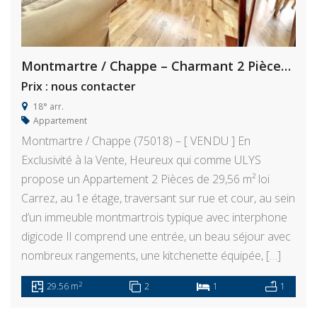
Montmartre / Chappe – Charmant 2 Pièces de 30 m²
Prix : nous contacter
18° arr.
Appartement
Montmartre / Chappe (75018) – [ VENDU ] En
Exclusivité à la Vente, Heureux qui comme ULYS
propose un Appartement 2 Pièces de 29,56 m² loi
Carrez, au 1e étage, traversant sur rue et cour, au sein
d’un immeuble montmartrois typique avec interphone
digicode Il comprend une entrée, un beau séjour avec
nombreux rangements, une kitchenette équipée, […]
2
29.56 m
2
1
1