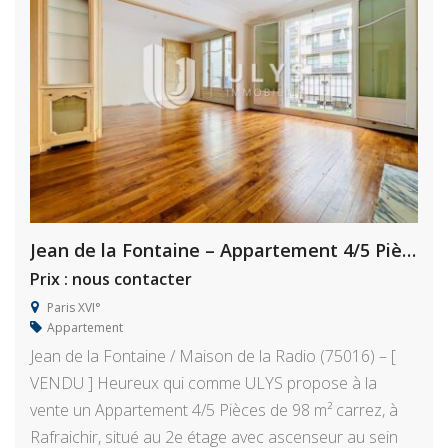
Jean de la Fontaine – Appartement 4/5 Pièces à Rafraichir
Prix : nous contacter
Paris XVI°
Appartement
Jean de la Fontaine / Maison de la Radio (75016) – [
VENDU ] Heureux qui comme ULYS propose à la
vente un Appartement 4/5 Pièces de 98 m² carrez, à
Rafraichir, situé au 2e étage avec ascenseur au sein