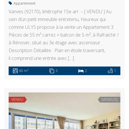
Appartement
Vanves (92170), limitrophe 15e arr. – [ VENDU ] Au
sein d’un petit immeuble entretenu, Heureux qui
comme ULYS propose à la vente un Appartement 3
Pièces de 55 m² carrez + balcon de 5 m², à Rafraichir /
à Rénover, situé au 3e étage avec ascenseur.
Description Détaillée : Plan en étoile traversant,
il comprend une entrée avec […]
2
60 m
3
2
1
VENDU
[VENDUS]