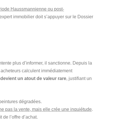
ériode Haussmannienne ou post-
l’expert immobilier doit s’appuyer sur le Dossier
ntente plus d’informer, il sanctionne. Depuis la
s acheteurs calculent immédiatement
evient un atout de valeur rare
, justifiant un
 peintures dégradées.
 pas la vente, mais elle crée une inquiétude
.
 de l’offre d’achat.