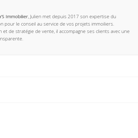
YS Immobilier
, Julien met depuis 2017 son expertise du
n pour le conseil au service de vos projets immoiliers.
on et de stratégie de vente, il accompagne ses clients avec une
ansparente.