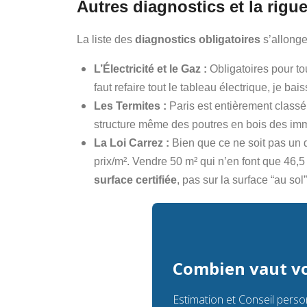
Autres diagnostics et la rigue
La liste des
diagnostics obligatoires
s’allonge
L’Électricité et le Gaz :
Obligatoires pour to
faut refaire tout le tableau électrique, je bai
Les Termites :
Paris est entièrement classé 
structure même des poutres en bois des imm
La Loi Carrez :
Bien que ce ne soit pas un d
prix/m². Vendre 50 m² qui n’en font que 46,
surface certifiée
, pas sur la surface “au sol
Combien vaut vo
Estimation et Conseil perso