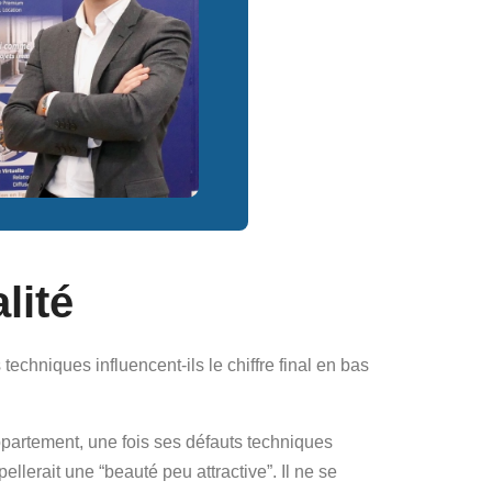
lité
echniques influencent-ils le chiffre final en bas
appartement, une fois ses défauts techniques
llerait une “beauté peu attractive”. Il ne se