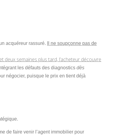
 un acquéreur rassuré.
Il ne soupçonne pas de
 et deux semaines plus tard, l’acheteur découvre
ntégrant les défauts des diagnostics
dès
ur négocier, puisque le prix en tient déjà
atégique.
 de faire venir l’agent immobilier pour