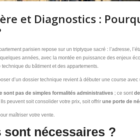
re et Diagnostics : Pourquo
?
artement parisien repose sur un triptyque sacré : l’adresse, l’
 quelques années, avec la montée en puissance des enjeux écolo
té technique du bâtiment et des appartements.
oser d’un dossier technique revient à débuter une course avec
e sont pas de simples formalités administratives
; ce sont
de
ls peuvent soit consolider votre prix, soit offrir
une porte de né
ur maîtriser votre vente.
 sont nécessaires ?