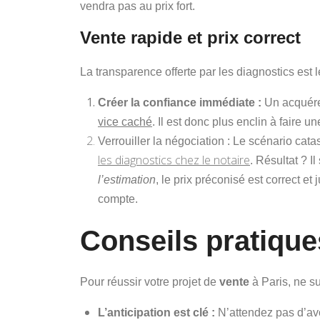
vendra pas au prix fort.
Vente rapide et prix correct
La transparence offerte par les diagnostics est l
Créer la confiance immédiate :
Un acquéreu
vice caché
. Il est donc plus enclin à faire un
Verrouiller la négociation :
Le scénario catas
les diagnostics chez le notaire
. Résultat ? I
l’estimation
, le prix préconisé est correct et j
compte.
Conseils pratique
Pour réussir votre projet de
vente
à Paris, ne s
L’anticipation est clé :
N’attendez pas d’avo