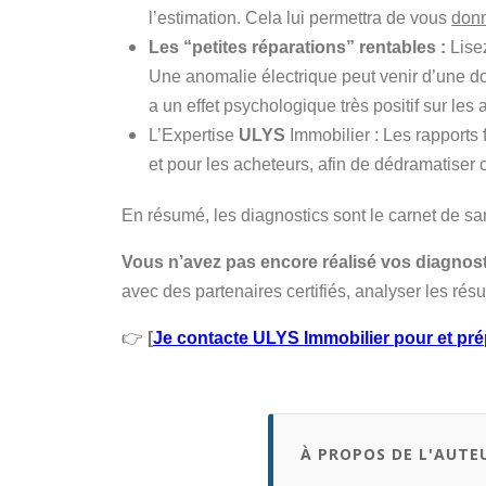
l’estimation. Cela lui permettra de vous
donn
Les “petites réparations” rentables :
Lisez
Une anomalie électrique peut venir d’une dou
a un effet psychologique très positif sur les 
L’Expertise
ULYS
Immobilier
:
Les rapports f
et pour les acheteurs, afin de dédramatiser 
En résumé, les diagnostics sont le carnet de sa
Vous n’avez pas encore réalisé vos diagnost
avec des partenaires certifiés, analyser les résu
👉
[
Je contacte ULYS Immobilier pour et pr
À PROPOS DE L'AUTE