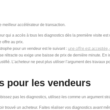
e meilleur accélérateur de transaction.
r qui a accès à tous les diagnostics dès la première visite est
e offre au prix.
une offre est acceptée,
trophe pour un vendeur est le suivant :
l se rétracte ou exige une baisse de prix de dernière minute.
En i
ustifié
. L’acheteur ne peut plus utiliser l’argument des travaux po
s pour les vendeurs
ubissez pas les diagnostics, utilisez-les comme un argument str
ir trouvé un acheteur. Faites réaliser vos diagnostics
avant
même