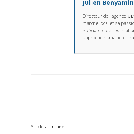
Julien Benyamin
Directeur de l'agence
UL
marché local et sa passio
Spécialiste de l'estimati
approche humaine et tr
Articles similaires