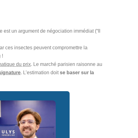
ve est un argument de négociation immédiat (“Il
 car ces insectes peuvent compromettre la
 !
matique du prix
. Le marché parisien raisonne au
signature
. L’estimation doit
se baser sur la