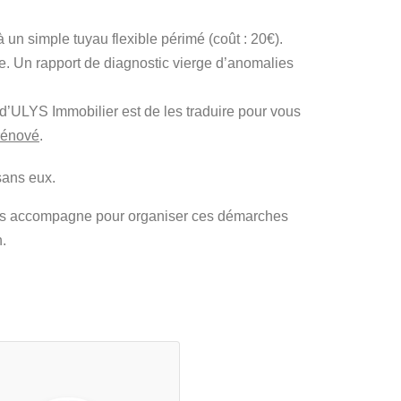
 un simple tuyau flexible périmé (coût : 20€).
e. Un rapport de diagnostic vierge d’anomalies
le d’ULYS Immobilier est de les traduire pour vous
 rénové
.
sans eux.
s accompagne pour organiser ces démarches
n.