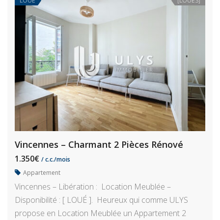
LOUÉ
[LOUÉS]
Vincennes – Charmant 2 Pièces Rénové
1.350€
/ c.c./mois
Appartement
Vincennes – Libération : Location Meublée –
Disponibilité : [ LOUÉ ]. Heureux qui comme ULYS
propose en Location Meublée un Appartement 2