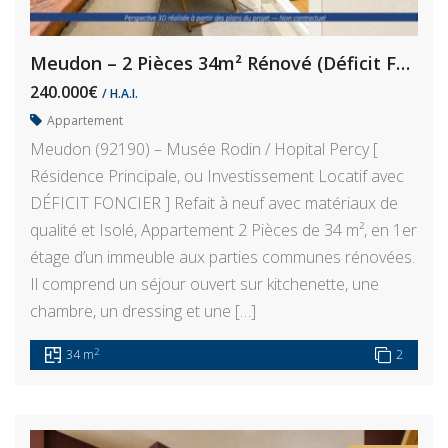
Meudon – 2 Pièces 34m² Rénové (Déficit Foncier)
240.000€
/ H.A.I.
Appartement
Meudon (92190) – Musée Rodin / Hopital Percy [
Résidence Principale, ou Investissement Locatif avec
DÉFICIT FONCIER ] Refait à neuf avec matériaux de
qualité et Isolé, Appartement 2 Pièces de 34 m², en 1er
étage d’un immeuble aux parties communes rénovées.
Il comprend un séjour ouvert sur kitchenette, une
chambre, un dressing et une […]
2
34 m
2