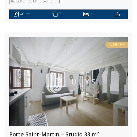
placard, et une salle […]
2
40 m
2
1
1
ACHETER
Porte Saint-Martin – Studio 33 m²