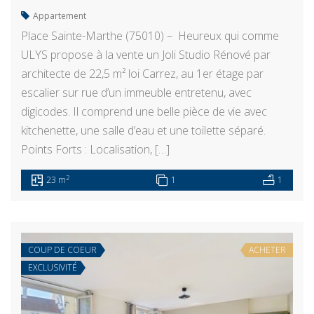
Appartement
Place Sainte-Marthe (75010) – Heureux qui comme
ULYS propose à la vente un Joli Studio Rénové par
architecte de 22,5 m² loi Carrez, au 1er étage par
escalier sur rue d’un immeuble entretenu, avec
digicodes. Il comprend une belle pièce de vie avec
kitchenette, une salle d’eau et une toilette séparé.
Points Forts : Localisation, […]
2
23 m
1
1
COUP DE COEUR
ACHETER
EXCLUSIVITÉ