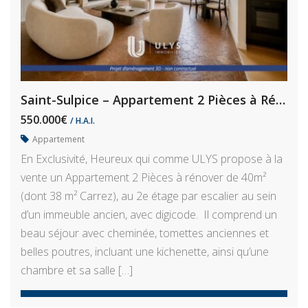
Saint-Sulpice – Appartement 2 Pièces à Rénover
550.000€
/ H.A.I.
Appartement
En Exclusivité, Heureux qui comme ULYS propose à la
vente un Appartement 2 Pièces à rénover de 40m²
(dont 38 m² Carrez), au 2e étage par escalier au sein
d’un immeuble ancien, avec digicode. Il comprend un
beau séjour avec cheminée, tomettes anciennes et
belles poutres, incluant une kichenette, ainsi qu’une
chambre et sa salle […]