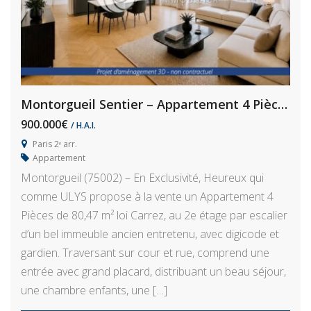
Montorgueil Sentier – Appartement 4 Pièces 80,5 m² À Rénover
900.000€
/ H.A.I.
Paris 2ᵉ arr.
Appartement
Montorgueil (75002) – En Exclusivité, Heureux qui
comme ULYS propose à la vente un Appartement 4
Pièces de 80,47 m² loi Carrez, au 2e étage par escalier
d’un bel immeuble ancien entretenu, avec digicode et
gardien. Traversant sur cour et rue, comprend une
entrée avec grand placard, distribuant un beau séjour,
une chambre enfants, une […]