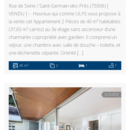
Rue de Seine / Saint-Germain-des-Près (75006) [
VENDU ] – Heureux qui comme ULYS vous propose à
la vente cet Appartement 2 Pièces de 40 m² habitables
(37,65 m² carrez) au 3e étage sans ascenseur d’une
charmante copropriété avec gardien. Il comprend un
séjour, une chambre avec salle de douche – toilette, et
une kitchenette séparée. Orienté […]
2
40 m
2
1
1
[LOUÉS]