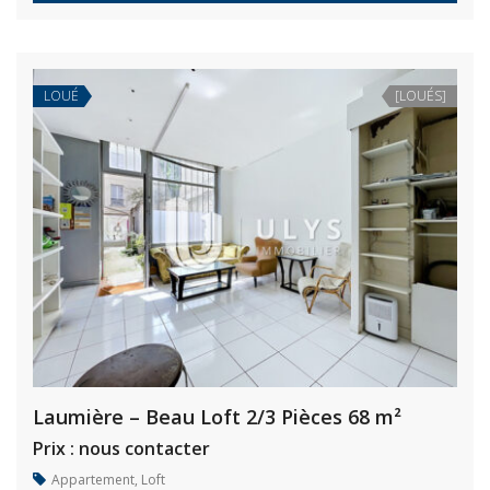
LOUÉ
[LOUÉS]
Laumière – Beau Loft 2/3 Pièces 68 m²
Prix : nous contacter
Appartement
,
Loft