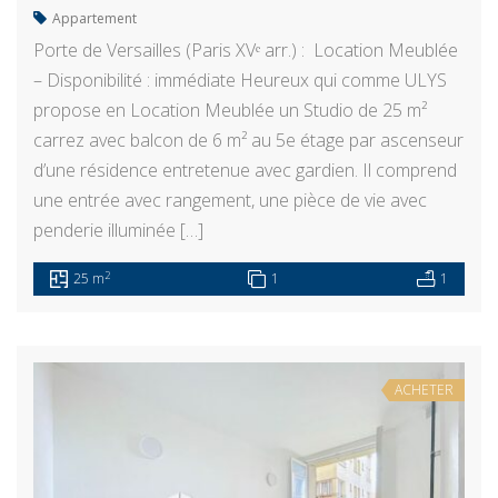
Appartement
Porte de Versailles (Paris XVᵉ arr.) : Location Meublée
– Disponibilité : immédiate Heureux qui comme ULYS
propose en Location Meublée un Studio de 25 m²
carrez avec balcon de 6 m² au 5e étage par ascenseur
d’une résidence entretenue avec gardien. Il comprend
une entrée avec rangement, une pièce de vie avec
penderie illuminée […]
2
25 m
1
1
ACHETER