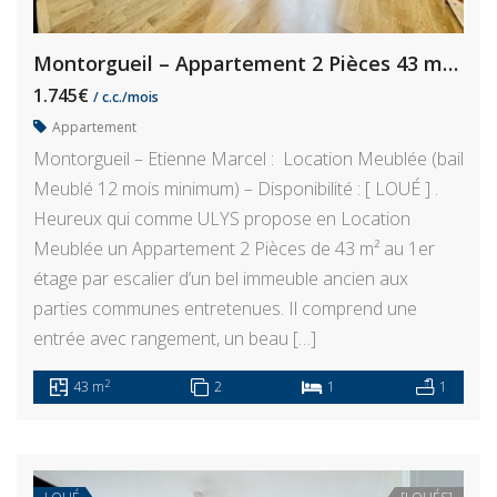
Montorgueil – Appartement 2 Pièces 43 m² de caractère
1.745€
/ c.c./mois
Appartement
Montorgueil – Etienne Marcel : Location Meublée (bail
Meublé 12 mois minimum) – Disponibilité : [ LOUÉ ] .
Heureux qui comme ULYS propose en Location
Meublée un Appartement 2 Pièces de 43 m² au 1er
étage par escalier d’un bel immeuble ancien aux
parties communes entretenues. Il comprend une
entrée avec rangement, un beau […]
2
43 m
2
1
1