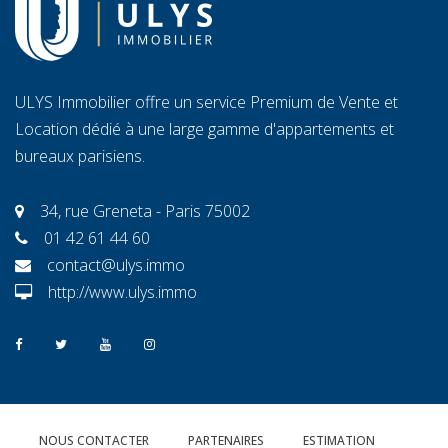
ULYS Immobilier offre un service Premium de Vente et
Location dédié à une large gamme d'appartements et
bureaux parisiens.
34, rue Greneta - Paris 75002
01 42 61 44 60
contact@ulys.immo
http://www.ulys.immo
NOUS CONTACTER
PARTENAIRES
ESTIMATION