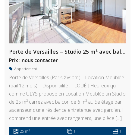
Porte de Versailles – Studio 25 m² avec balcon 6 m²
Prix : nous contacter
Appartement
Porte de Versailles (Paris XVᵉ arr.) : Location Meublée
(bail 12 mois) – Disponibilité : [ LOUÉ ] Heureux qui
comme ULYS propose en Location Meublée un Studio
de 25 m² carrez avec balcon de 6 m² au 5e étage par
ascenseur d’une résidence entretenue avec gardien. Il
comprend une entrée avec rangement, une pièce […]
2
25 m
1
1