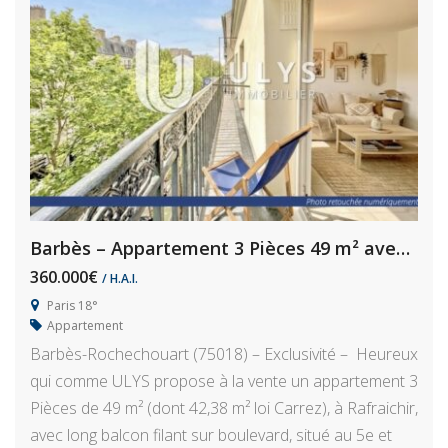
Barbès – Appartement 3 Pièces 49 m² avec Balcon, à Rafraichir
360.000€
/ H.A.I.
Paris 18°
Appartement
Barbès-Rochechouart (75018) – Exclusivité – Heureux
qui comme ULYS propose à la vente un appartement 3
Pièces de 49 m² (dont 42,38 m² loi Carrez), à Rafraichir,
avec long balcon filant sur boulevard, situé au 5e et