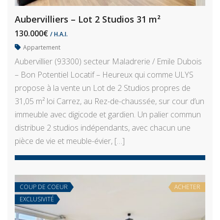
Aubervilliers – Lot 2 Studios 31 m²
130.000€
/ H.A.I.
Appartement
Aubervillier (93300) secteur Maladrerie / Emile Dubois
– Bon Potentiel Locatif – Heureux qui comme ULYS
propose à la vente un Lot de 2 Studios propres de
31,05 m² loi Carrez, au Rez-de-chaussée, sur cour d’un
immeuble avec digicode et gardien. Un palier commun
distribue 2 studios indépendants, avec chacun une
pièce de vie et meuble-évier, […]
COUP DE COEUR
ACHETER
EXCLUSIVITÉ