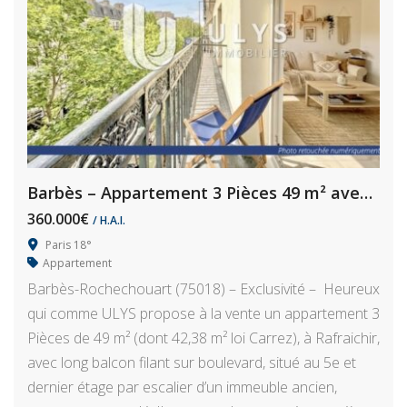
Barbès – Appartement 3 Pièces 49 m² avec Balcon, à Rafraichir
360.000€
/ H.A.I.
Paris 18°
Appartement
Barbès-Rochechouart (75018) – Exclusivité – Heureux
qui comme ULYS propose à la vente un appartement 3
Pièces de 49 m² (dont 42,38 m² loi Carrez), à Rafraichir,
avec long balcon filant sur boulevard, situé au 5e et
dernier étage par escalier d’un immeuble ancien,