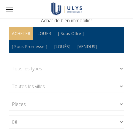
Achat de bien immobilier
ACHETER
LOUER
[ Sous Offre ]
[ Sous Promesse ]
[LOUÉS]
[VENDUS]