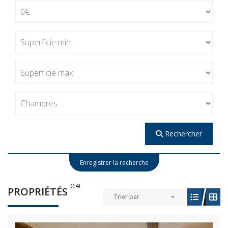
Rechercher
Enregistrer la recherche
(14)
PROPRIÉTÉS
Trier par