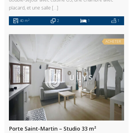
placard, et une salle […]
2
40 m
2
1
1
ACHETER
Porte Saint-Martin – Studio 33 m²