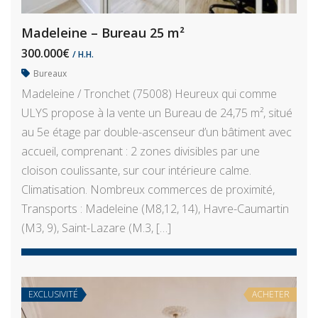
Madeleine – Bureau 25 m²
300.000€
/ H.H.
Bureaux
Madeleine / Tronchet (75008) Heureux qui comme
ULYS propose à la vente un Bureau de 24,75 m², situé
au 5e étage par double-ascenseur d’un bâtiment avec
accueil, comprenant : 2 zones divisibles par une
cloison coulissante, sur cour intérieure calme.
Climatisation. Nombreux commerces de proximité,
Transports : Madeleine (M8,12, 14), Havre-Caumartin
(M3, 9), Saint-Lazare (M.3, […]
EXCLUSIVITÉ
ACHETER