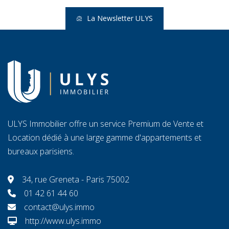
La Newsletter ULYS
ULYS Immobilier offre un service Premium de Vente et
Location dédié à une large gamme d'appartements et
bureaux parisiens.
34, rue Greneta - Paris 75002
01 42 61 44 60
contact@ulys.immo
http://www.ulys.immo