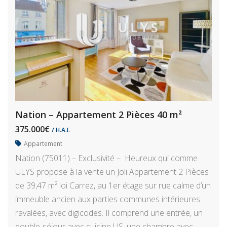
Nation – Appartement 2 Pièces 40 m²
375.000€
/ H.A.I.
Appartement
Nation (75011) – Exclusivité – Heureux qui comme
ULYS propose à la vente un Joli Appartement 2 Pièces
de 39,47 m² loi Carrez, au 1er étage sur rue calme d’un
immeuble ancien aux parties communes intérieures
ravalées, avec digicodes. Il comprend une entrée, un
double-séjour avec cuisine US, une chambre avec