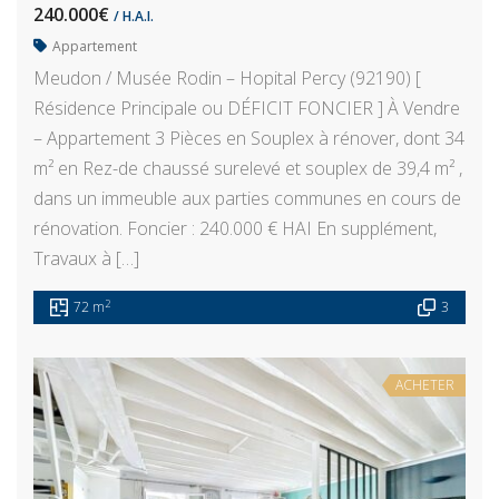
240.000€
/ H.A.I.
Appartement
Meudon / Musée Rodin – Hopital Percy (92190) [
Résidence Principale ou DÉFICIT FONCIER ] À Vendre
– Appartement 3 Pièces en Souplex à rénover, dont 34
m² en Rez-de chaussé surelevé et souplex de 39,4 m² ,
dans un immeuble aux parties communes en cours de
rénovation. Foncier : 240.000 € HAI En supplément,
Travaux à […]
2
72 m
3
ACHETER