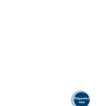
Rappelez
moi