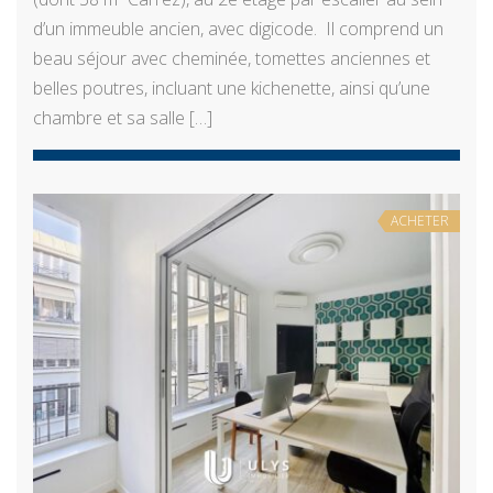
d’un immeuble ancien, avec digicode. Il comprend un
beau séjour avec cheminée, tomettes anciennes et
belles poutres, incluant une kichenette, ainsi qu’une
chambre et sa salle […]
ACHETER