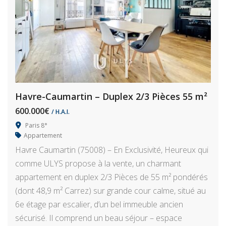
Havre-Caumartin – Duplex 2/3 Pièces 55 m²
600.000€
/ H.A.I.
Paris 8°
Appartement
Havre Caumartin (75008) – En Exclusivité, Heureux qui
comme ULYS propose à la vente, un charmant
appartement en duplex 2/3 Pièces de 55 m² pondérés
(dont 48,9 m² Carrez) sur grande cour calme, situé au
6e étage par escalier, d’un bel immeuble ancien
sécurisé. Il comprend un beau séjour – espace